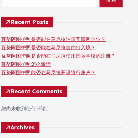
Recent Posts
瓦努阿图护照是否能在马尼拉注册互联网企业？
瓦努阿图护照是否能在马尼拉自由出入境？
瓦努阿图护照是否能在马尼拉使用国际学校的注册？
瓦努阿图护照怎么激活
瓦努阿图护照能否在马尼拉开设银行账户？
Recent Comments
您尚未收到任何评论。
Archives