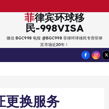
出
菲律宾环球移
民-998VISA
微信 BGC998 电报 @BGC998 菲律环球移民专营菲律
宾市场近20年！
驶证更换服务