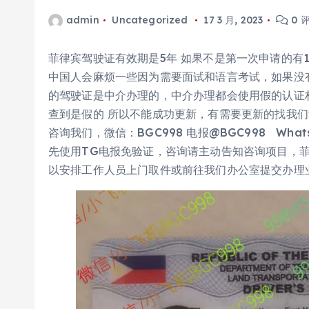
admin
Uncategorized
17 3 月, 2023
0 
菲律宾驾驶证有效期是5年 如果不是第一次申请的有
中国人会麻烦一些因为需要面试和语言考试，如果没
的驾驶证是中介办理的，中介办理都会使用假的认证
查到是假的 所以不能成功更新，有需要更新的找我
咨询我们，微信：BGC998 电报@BGC998 Whats ap
先使用TG电报免验证，咨询请主动告知咨询项目，菲律
以安排工作人员上门取件或前往我们办公室提交办理