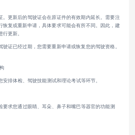
证。更新后的驾驶证会在原证件的有效期内延长。需要注
行恢复或重新申请，具体要求可能会有所不同。因此，建
进行更新。
驾驶证已经过期，您需要重新申请或恢复您的驾驶资格。
机构
为您安排体检、驾驶技能测试和理论考试等环节。
体检要求您通过眼睛、耳朵、鼻子和嘴巴等器官的功能测