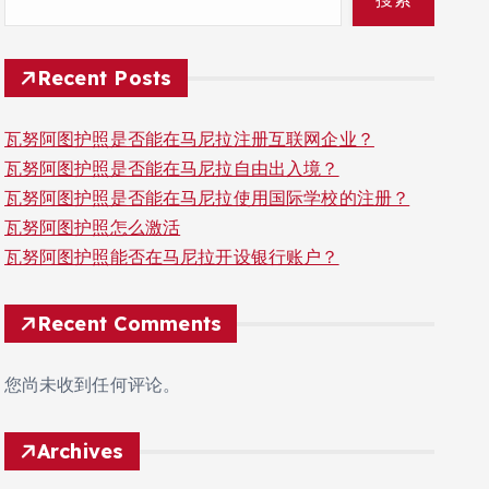
Recent Posts
瓦努阿图护照是否能在马尼拉注册互联网企业？
瓦努阿图护照是否能在马尼拉自由出入境？
瓦努阿图护照是否能在马尼拉使用国际学校的注册？
瓦努阿图护照怎么激活
瓦努阿图护照能否在马尼拉开设银行账户？
Recent Comments
您尚未收到任何评论。
Archives