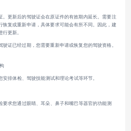
证。更新后的驾驶证会在原证件的有效期内延长。需要注
行恢复或重新申请，具体要求可能会有所不同。因此，建
进行更新。
驾驶证已经过期，您需要重新申请或恢复您的驾驶资格。
机构
为您安排体检、驾驶技能测试和理论考试等环节。
体检要求您通过眼睛、耳朵、鼻子和嘴巴等器官的功能测