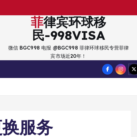
出
菲律宾环球移
民-998VISA
微信 BGC998 电报 @BGC998 菲律环球移民专营菲律
宾市场近20年！
更换服务