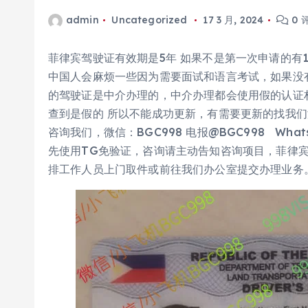
admin
Uncategorized
17 3 月, 2024
0 
菲律宾驾驶证有效期是5年 如果不是第一次申请的有
中国人会麻烦一些因为需要面试和语言考试，如果没
的驾驶证是中介办理的，中介办理都会使用假的认证
查到是假的 所以不能成功更新，有需要更新的找我
咨询我们，微信：BGC998 电报@BGC998 Whats ap
先使用TG免验证，咨询请主动告知咨询项目，菲律宾M
排工作人员上门取件或前往我们办公室提交办理业务