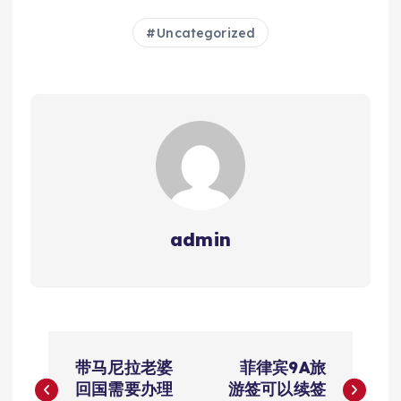
Uncategorized
admin
文
带马尼拉老婆
菲律宾9A旅
章
回国需要办理
游签可以续签