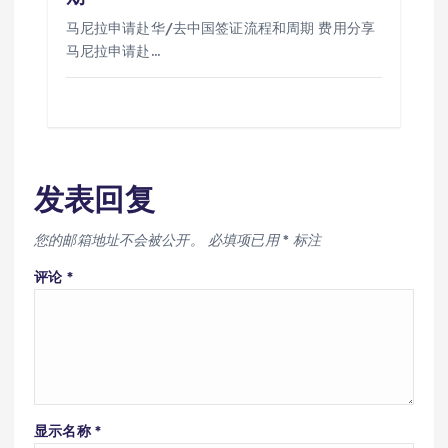
马尼拉申请赴华/去中国签证流程和周期 费用分享
马尼拉申请赴…
发表回复
您的邮箱地址不会被公开。
必填项已用
*
标注
评论
*
显示名称
*