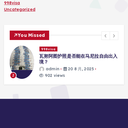
998visa
Uncategorized
You Missed
998visa
入
瓦努阿图护照是否能在马尼拉使用国际
学校的注册？
admin
20 8 月, 2025
817 views
3