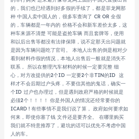
的，我们也已经遇到好多假的手续了，都是菲龙网那
种 中国人卖中国人的，很多车查询了 CR OR 全假
的，车辆都是一年内的 价格不会和新车差价太多，这
种车来源不清楚 可能是盗抢车辆 而且套牌等，使用
和以后出售等都没有法律保障，说不定那天出问题就
是因为车辆问题吃了官司。 本地人出售的倒是相对少
看到材料作假的情况，本地人出售后一般就是消失不
联系， 所以在整理汽车材料的时候一定要完整 细
心，对方改提供的2个ID 一定要2个非TIN的ID 这
样才不会后期过户头疼，不要信其他的鬼话，确实一
个ID 过户也办理过，但是遇到政府严格的时候就是
必须2个！！！！ 你是外国人的情况还经常要你的
ICARD ! 有些事情不是我们说了算， 政府如何要求如
何来，即使你塞了钱 文件还是要齐全。 在哪里购买
我们就不特意推荐了，避坑的话可以优先不考虑中国
人的车。