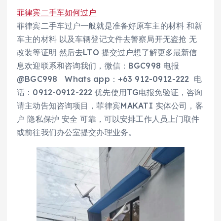
菲律宾二手车如何过户
菲律宾二手车过户一般就是准备好原车主的材料 和新
车主的材料 以及车辆登记文件去警察局开无盗抢 无
改装等证明 然后去LTO 提交过户想了解更多最新信
息欢迎联系和咨询我们，微信：BGC998 电报
@BGC998 Whats app：+63 912-0912-222 电
话：0912-0912-222 优先使用TG电报免验证，咨询
请主动告知咨询项目，菲律宾MAKATI 实体公司，客
户 隐私保护 安全 可靠，可以安排工作人员上门取件
或前往我们办公室提交办理业务。