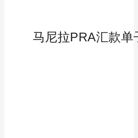
马尼拉PRA汇款