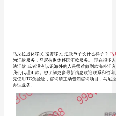
马尼拉退休移民 投资移民 汇款单子长什么样子？
马
为汇款服务，马尼拉退休移民汇款服务。 现在很多
法汇款 或者没有认识海外的人是很难做到款海外汇
我们代理汇款。想了解更多最新信息欢迎联系和咨询我们，微信：BGC
先使用TG免验证，咨询请主动告知咨询项目，马尼拉M
办理业务。