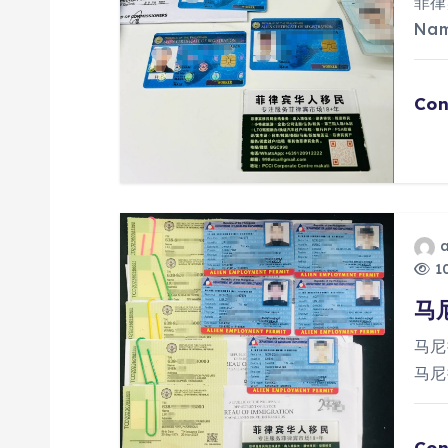
菲律
Na
Con
10
马
马尼
马尼
Con