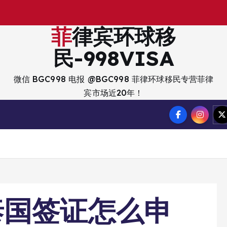
出
入
境
菲律宾环球移
民-998VISA
微信 BGC998 电报 @BGC998 菲律环球移民专营菲律
宾市场近20年！
泰国签证怎么申