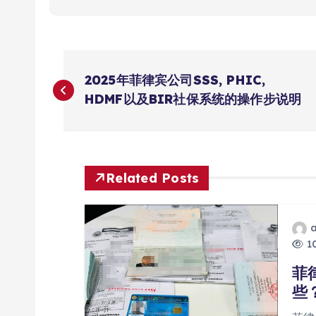
文
2025年菲律宾公司SSS, PHIC,
章
HDMF以及BIR社保系统的操作步说明
导
航
Related Posts
10
菲
些