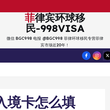
出
入
菲律宾环球移
民-998VISA
微信 BGC998 电报 @BGC998 菲律环球移民专营菲律
宾市场近20年！
宾入境卡怎么填