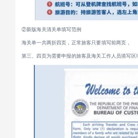
②新版海关清关单填写范例
海关单一共两折四页，正常旅客只要填写前两页，
第三、四页为需要申报的旅客及海关工作人员填写区