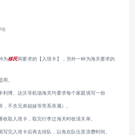
评论
种为
移民
局要求的【入境卡】，另外一种为海关要求的
适用。
卡利博、达沃等机场海关均要求每个家庭填写一份
等，不含兄弟姐妹等旁系亲属）。
署收取入境卡，取完行李过海关时收清关单。
填写完入境卡后再去排队，以免在队伍里浪费时间。