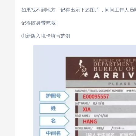
如果找不到地方，记得出示下述图片，问问工作人员
记得随身带笔哦！
①新版入境卡填写范例