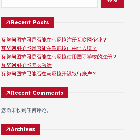
Recent Posts
瓦努阿图护照是否能在马尼拉注册互联网企业？
瓦努阿图护照是否能在马尼拉自由出入境？
瓦努阿图护照是否能在马尼拉使用国际学校的注册？
瓦努阿图护照怎么激活
瓦努阿图护照能否在马尼拉开设银行账户？
Recent Comments
您尚未收到任何评论。
Archives