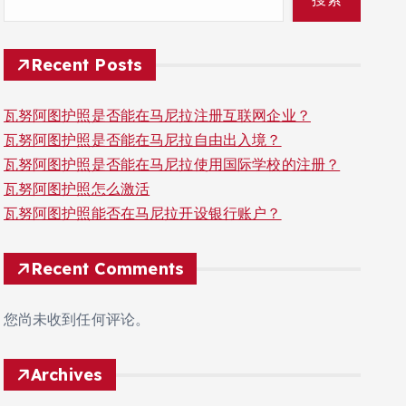
Recent Posts
瓦努阿图护照是否能在马尼拉注册互联网企业？
瓦努阿图护照是否能在马尼拉自由出入境？
瓦努阿图护照是否能在马尼拉使用国际学校的注册？
瓦努阿图护照怎么激活
瓦努阿图护照能否在马尼拉开设银行账户？
Recent Comments
您尚未收到任何评论。
Archives