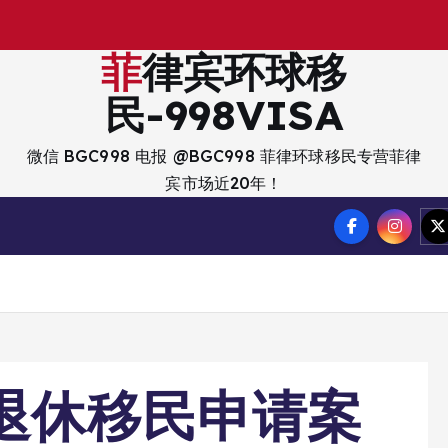
出
入
境
？
菲律宾环球移
民-998VISA
微信 BGC998 电报 @BGC998 菲律环球移民专营菲律
宾市场近20年！
宾退休移民申请案