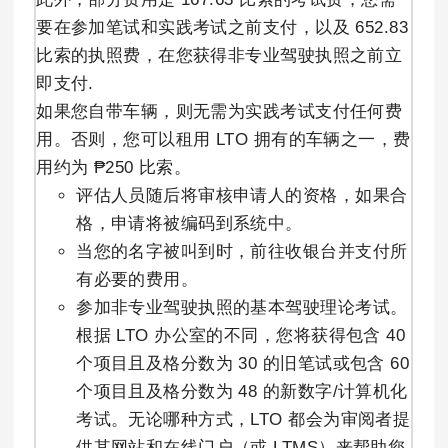
要在参加笔试和实践考试之前支付，以及 652.83
比索的执照费，在您获得非专业驾驶执照之前立
即支付.
如果您自带车辆，则无需为实践考试支付任何费
用。否则，您可以租用 LTO 拥有的车辆之一，费
用约为 ₱250 比索。
评估人员随后将审核申请人的资格，如果合
格，申请将被编码到系统中。
当您的名字被叫到时，前往收银台并支付所
有必要的费用。
参加非专业驾驶执照的基本驾驶理论考试。
根据 LTO 办公室的不同，您将获得包含 40
个项目且及格分数为 30 的旧笔试或包含 60
个项目且及格分数为 48 的新数字/计算机化
考试。无论哪种方式，LTO 都会为审阅者提
供其网站和在线门户（或 LTMS）来帮助您