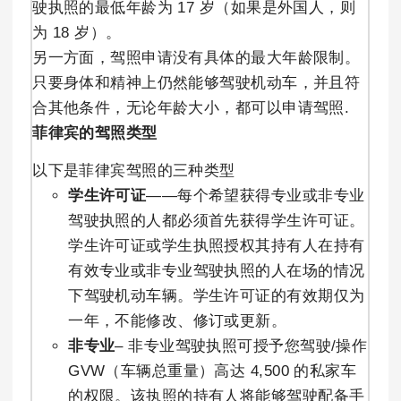
驶执照的最低年龄为 17 岁（如果是外国人，则
为 18 岁）。
另一方面，驾照申请没有具体的最大年龄限制。
只要身体和精神上仍然能够驾驶机动车，并且符
合其他条件，无论年龄大小，都可以申请驾照.
菲律宾的驾照类型
以下是菲律宾驾照的三种类型
学生许可证
——每个希望获得专业或非专业
驾驶执照的人都必须首先获得学生许可证。
学生许可证或学生执照授权其持有人在持有
有效专业或非专业驾驶执照的人在场的情况
下驾驶机动车辆。学生许可证的有效期仅为
一年，不能修改、修订或更新。
非专业
– 非专业驾驶执照可授予您驾驶/操作
GVW（车辆总重量）高达 4,500 的私家车
的权限。该执照的持有人将能够驾驶配备手