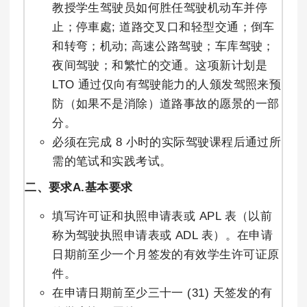
教授学生驾驶员如何胜任驾驶机动车并停
止；停車處; 道路交叉口和轻型交通；倒车
和转弯；机动; 高速公路驾驶；车库驾驶；
夜间驾驶；和繁忙的交通。这项新计划是
LTO 通过仅向有驾驶能力的人颁发驾照来预
防（如果不是消除）道路事故的愿景的一部
分。
必须在完成 8 小时的实际驾驶课程后通过所
需的笔试和实践考试。
二、要求
A.基本要求
填写许可证和执照申请表或 APL 表（以前
称为驾驶执照申请表或 ADL 表）。在申请
日期前至少一个月签发的有效学生许可证原
件。
在申请日期前至少三十一 (31) 天签发的有