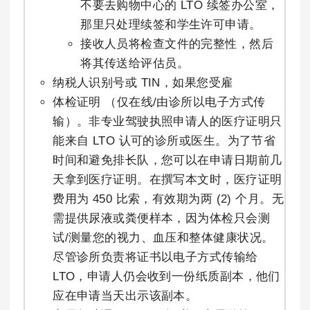
不要去购物中心的 LTO 续签办公室，
那里只处理续签和学生许可申请。
接收人员将检查文件的完整性，然后
将其传送给评估员。
纳税人识别号或 TIN，如果您受雇
体检证明 （仅在线/由诊所以电子方式传
输）。非专业驾驶执照申请人的医疗证明只
能来自 LTO 认可的诊所或医生。为了节省
时间和避免排长队，您可以在申请日期前几
天拿到医疗证明。在撰写本文时，医疗证明
费用为 450 比索，有效期为两 (2) 个月。无
需提供尿液或粪便样本，因为体检只会测
试/测量您的视力、血压和整体健康状况。
尽管诊所负责将证书以电子方式传输给
LTO，申请人仍会收到一份纸质副本，他们
应在申请当天出示该副本。