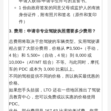
申请人获得/申请学生许可的宣誓书。
1 份由政府签发的同意父母或监护人的有效
身份证件，附有照片和签名（原件和复印
件）
3. 费用：申请非专业驾驶执照需要多少费用？
总费用将取决于您驾驶的车辆类型。实用驾驶课
程占据了大部分费用，价格从 ₱3,500+（手动，
4 轮）和 5,500+（自动，4 轮）到 8,000 或
10,000+（AT/MT 组合）不等。与此同时，摩托
车的 PDC 成本为 3,000 比索以上。
不同的驾校提供不同的价格，所以购买最优惠的
价格。
如果您手头拮据，LTO 还在一些地区推出了驾驶
员教育中心，您可以免费或以实惠的价格使用
PDC。
此外，部分费用是 167.63 比索的考试费，您需