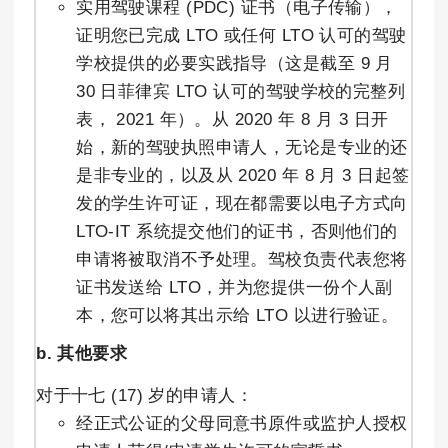
实用驾驶课程 (PDC) 证书（电子传输），
证明您已完成 LTO 或任何 LTO 认可的驾驶
学校提供的必要实践指导（这是截至 9 月
30 日菲律宾 LTO 认可的驾驶学校的完整列
表， 2021 年）。从 2020 年 8 月 3 日开
始，新的驾驶执照申请人，无论是专业的还
是非专业的，以及从 2020 年 8 月 3 日起签
发的学生许可证，现在都需要以电子方式向
LTO-IT 系统提交他们的证书，否则他们的
申请将被取消不予处理。驾校负责代表您将
证书发送给 LTO，并为您提供一份个人副
本，您可以将其出示给 LTO 以进行验证。
b. 其他要求
对于十七 (17) 岁的申请人：
经正式公证的父母同意书原件或监护人授权