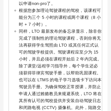
以申请non-pro了。
根据您参加理论驾驶课程的驾校，该课程可
能分为三个 5 小时的课程或两个课程（8 小
时 + 7 小时）。
同样，LTO 最新发布的备忘录显示，除非你
完成了强制性的理论驾驶课程，否则你将无
法再获得学生驾照由 LTO 或其任何正式认
可的驾驶学校提供。驾驶课程应至少为 15
小时，并且必须在课程开始后 2 年内完成。
除了课堂/远程学习指导外，每个学生还必
须获得菲律宾驾驶手册，以帮助巩固课程。
也可以在 LTMS 的电子学习选项卡下访问本
驾驶员手册。为确保驾校正常授课，并防止
申请人通过贿赂教员来规避系统，LTO 将在
其所有认可的驾校提供并安装自动驾驶日志
和闭路电视 (CCTV) 摄像机。此外，陆路交