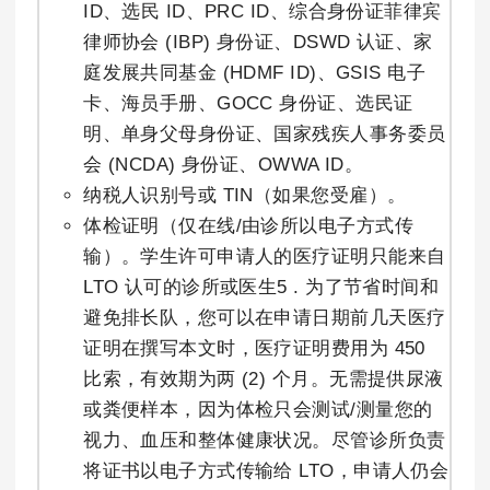
ID、选民 ID、PRC ID、综合身份证菲律宾
律师协会 (IBP) 身份证、DSWD 认证、家
庭发展共同基金 (HDMF ID)、GSIS 电子
卡、海员手册、GOCC 身份证、选民证
明、单身父母身份证、国家残疾人事务委员
会 (NCDA) 身份证、OWWA ID。
纳税人识别号或 TIN（如果您受雇）。
体检证明（仅在线/由诊所以电子方式传
输）。学生许可申请人的医疗证明只能来自
LTO 认可的诊所或医生5 . 为了节省时间和
避免排长队，您可以在申请日期前几天医疗
证明在撰写本文时，医疗证明费用为 450
比索，有效期为两 (2) 个月。无需提供尿液
或粪便样本，因为体检只会测试/测量您的
视力、血压和整体健康状况。尽管诊所负责
将证书以电子方式传输给 LTO，申请人仍会