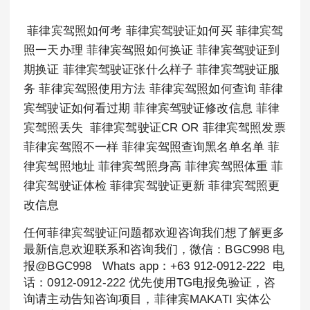
菲律宾驾照如何考 菲律宾驾驶证如何买 菲律宾驾
照一天办理 菲律宾驾照如何换证 菲律宾驾驶证到
期换证 菲律宾驾驶证张什么样子 菲律宾驾驶证服
务 菲律宾驾照使用方法 菲律宾驾照如何查询 菲律
宾驾驶证如何看过期 菲律宾驾驶证修改信息 菲律
宾驾照丢失 菲律宾驾驶证CR OR 菲律宾驾照发票
菲律宾驾照不一样 菲律宾驾照查询黑名单名单 菲
律宾驾照地址 菲律宾驾照身高 菲律宾驾照体重 菲
律宾驾驶证体检 菲律宾驾驶证更新 菲律宾驾照更
改信息
任何菲律宾驾驶证问题都欢迎咨询我们想了解更多
最新信息欢迎联系和咨询我们，微信：BGC998 电
报@BGC998 Whats app：+63 912-0912-222 电
话：0912-0912-222 优先使用TG电报免验证，咨
询请主动告知咨询项目，菲律宾MAKATI 实体公