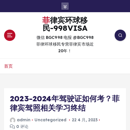
跳
转
到
菲律宾环球移
内
民-998VISA
容
微信 BGC998 电报 @BGC998
菲律环球移民专营菲律宾市场近
20年！
首页
2023-2024年驾驶证如何考？菲
律宾驾照相关学习终结
admin
Uncategorized
22 4 月, 2023
0 评论