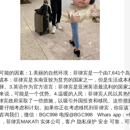
能的因素：1.美丽的自然环境：菲律宾是一个由7,641
活成本：菲律宾是东南亚较为贫穷的国家之一，但是生活成本
择。3.英语作为官方语言：菲律宾是亚洲英语最流利的国家
来说，可能是一个优势。4.温暖的人民：菲律宾人民以其热
菲律宾政府采取了一些措施，以吸引外国投资和移民。这些措
要仔细考虑和计划。如果你正在考虑移民到菲律宾，你应该
BGC998 电报@BGC998 Whats app：+63 912-0
菲律宾MAKATI 实体公司，客户 隐私保护 安全 可靠