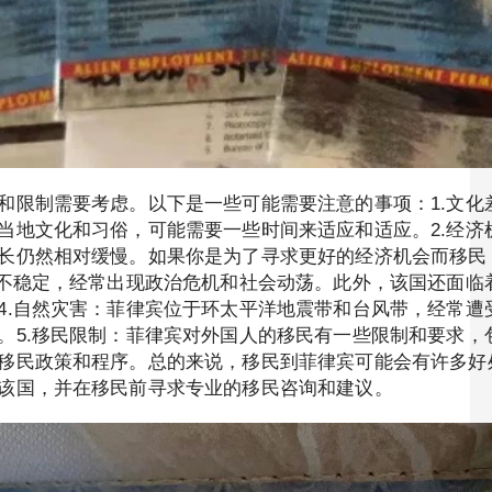
和限制需要考虑。以下是一些可能需要注意的事项：1.文化
当地文化和习俗，可能需要一些时间来适应和适应。2.经济
长仍然相对缓慢。如果你是为了寻求更好的经济机会而移民
境不稳定，经常出现政治危机和社会动荡。此外，该国还面临
4.自然灾害：菲律宾位于环太平洋地震带和台风带，经常遭
。5.移民限制：菲律宾对外国人的移民有一些限制和要求，
移民政策和程序。总的来说，移民到菲律宾可能会有许多好
该国，并在移民前寻求专业的移民咨询和建议。