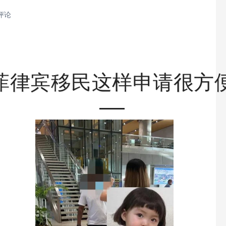
评论
菲律宾移民这样申请很方