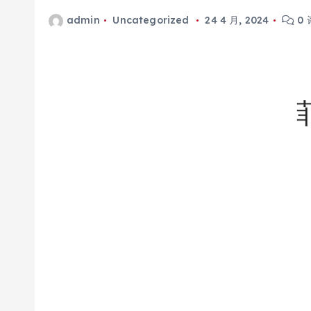
admin
Uncategorized
24 4 月, 2024
0 