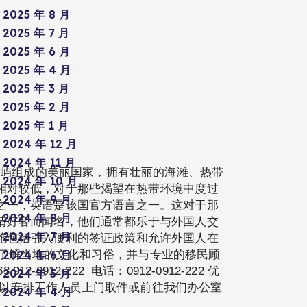
2025 年 8 月
2025 年 7 月
2025 年 6 月
2025 年 4 月
2025 年 3 月
2025 年 2 月
2025 年 1 月
2024 年 12 月
2024 年 11 月
个岛屿组成的美丽国家，拥有壮丽的海滩、热带
2024 年 10 月
相对较低，对于那些渴望在热带环境中度过
2024 年 9 月
之一，英语是该国官方语言之一。这对于那
2024 年 8 月
情好客而闻名，他们通常都乐于与外国人交
2024 年 7 月
施包括引入便利的签证政策和允许外国人在
了解当地的文化和习俗，并与专业的移民顾
2024 年 6 月
912-222 电话：0912-0912-222 优
2024 年 5 月
，可以安排工作人员上门取件或前往我们办公室
2024 年 4 月