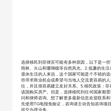
选择移民到菲律宾可能有多种原因，以下是一些可
雨林、火山和珊瑚礁等自然风光。2.低廉的生
退休生活的人来说，这个国家可能是个不错的选
些寻求商业机会或希望与当地人交流更容易的人
往，并且很容易建立友好关系。5.移民政策：
该国购买房产。但是，选择移民到任何国家都需
问和律师咨询。想了解更多最新信息欢迎联系和咨询我们，微信：
先使用TG电报免验证，咨询请主动告知咨询项目，
提交办理业务。