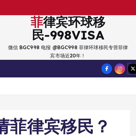
出
入
境
？
菲律宾环球移
民-998VISA
微信 BGC998 电报 @BGC998 菲律环球移民专营菲律
宾市场近20年！
申请菲律宾移民？