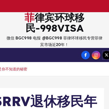
出
入
菲律宾环球移
民-998VISA
微信 BGC998 电报 @BGC998 菲律环球移民专营菲律
宾市场近20年！
是你不知道的秘密
SRRV退休移民年