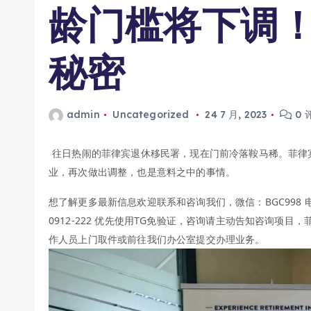
龄门槛将下调
秘密
admin
Uncategorized
24 7 月, 2023
0 
往日热闹的菲律宾退休移民署，现在门前冷落鞍马稀。菲律
业，再次做出调整，也是意料之中的事情。
想了解更多最新信息欢迎联系和咨询我们，微信：BGC998 电报@BGC9
0912-222 优先使用TG免验证，咨询请主动告知咨询项目，
作人员上门取件或前往我们办公室提交办理业务。