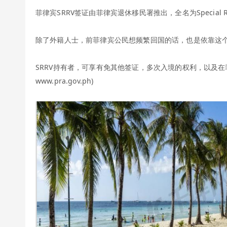
菲律宾SRRV签证由菲律宾退休移民署推出，全名为Special Resi
除了外籍人士，前菲律宾公民想频繁回国的话，也是依靠这个
SRRV持有者，可享有免其他签证，多次入境的权利，以及
www.pra.gov.ph)