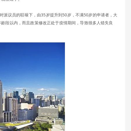
对派议员的聒噪下，由35岁提升到50岁，不满50岁的申请者，大
年龄段以内，而且政策修改正处于疫情期间，导致很多人错失良