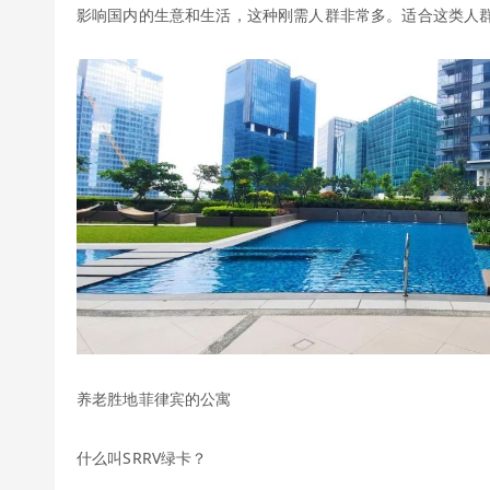
影响国内的生意和生活，这种刚需人群非常多。适合这类人群
养老胜地菲律宾的公寓
什么叫SRRV绿卡？