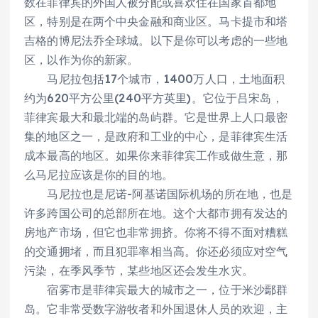
数在菲律宾的外国人被分配或喜欢住在国家首都地
区，特别是在两个中央金融和商业区。马卡提市和塔
吉格的博尼法乔全球城。以下是你可以考虑的一些地
区，以作为你的新家。
马尼拉包括17个城市，1400万人口，土地面积
约为620平方公里(240平方英里)。它位于吕宋岛，
菲律宾最大和最北端的岛屿群。它是世界上人口最密
集的地区之一，是政府和工业的中心，是菲律宾生活
成本最高的地区。如果你来菲律宾工作或做生意，那
么马尼拉应该是你的目的地。
马尼拉也是尼诺-阿基诺国际机场的所在地，也是
许多跨国公司的总部所在地。这个大都市拥有发达的
房地产市场，但它也非常拥挤。你将不得不面对糟糕
的交通拥堵，而且犯罪率相当高。你还必须应对空气
污染，在季风季节，某些地区还会发生水灾。
宿雾市是菲律宾最大的城市之一，位于米沙鄢群
岛。它非常受数字游牧者和外国退休人员的欢迎，主