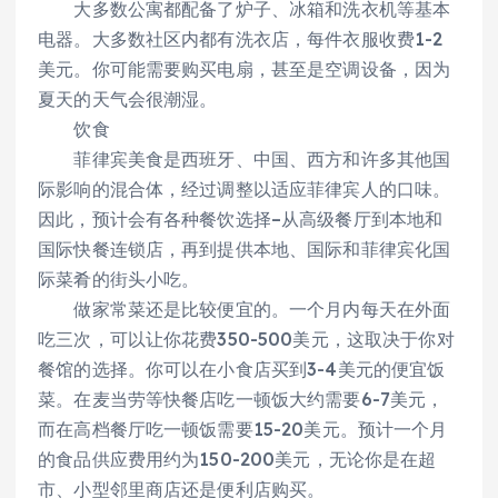
大多数公寓都配备了炉子、冰箱和洗衣机等基本
电器。大多数社区内都有洗衣店，每件衣服收费1-2
美元。你可能需要购买电扇，甚至是空调设备，因为
夏天的天气会很潮湿。
饮食
菲律宾美食是西班牙、中国、西方和许多其他国
际影响的混合体，经过调整以适应菲律宾人的口味。
因此，预计会有各种餐饮选择–从高级餐厅到本地和
国际快餐连锁店，再到提供本地、国际和菲律宾化国
际菜肴的街头小吃。
做家常菜还是比较便宜的。一个月内每天在外面
吃三次，可以让你花费350-500美元，这取决于你对
餐馆的选择。你可以在小食店买到3-4美元的便宜饭
菜。在麦当劳等快餐店吃一顿饭大约需要6-7美元，
而在高档餐厅吃一顿饭需要15-20美元。预计一个月
的食品供应费用约为150-200美元，无论你是在超
市、小型邻里商店还是便利店购买。