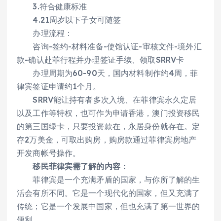
3.符合健康标准
4.21周岁以下子女可随签
办理流程：
咨询-签约-材料准备-使馆认证-审核文件-境外汇
款-确认赴菲行程并办理签证手续、领取SRRV卡
办理周期为60-90天，国内材料制作约4周，菲
律宾签证申请约1个月。
SRRV能让持有者多次入境、在菲律宾永久定居
以及工作等特权，也可作为申请香港，澳门投资移民
的第三国绿卡，只要投资款在，永居身份就存在。定
存2万美金，可取出购房，购房款通过菲律宾房地产
开发商帐号操作。
移民菲律宾需了解的内容：
菲律宾是一个充满矛盾的国家，与你所了解的生
活会有所不同。它是一个现代化的国家，但又充满了
传统；它是一个发展中国家，但也充满了第一世界的
便利。