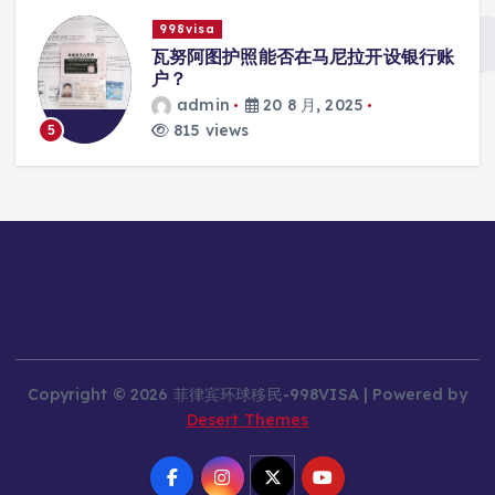
998visa
瓦努阿图护照能否在马尼拉开设银行账
户？
admin
20 8 月, 2025
815 views
5
Copyright © 2026 菲律宾环球移民-998VISA | Powered by
Desert Themes