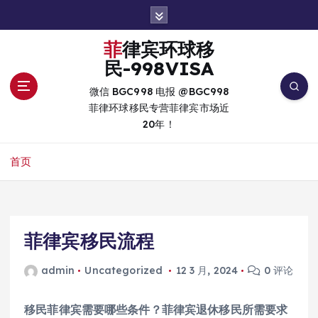
跳
转
到
菲律宾环球移
内
民-998VISA
容
微信 BGC998 电报 @BGC998
菲律环球移民专营菲律宾市场近
20年！
首页
菲律宾移民流程
admin
Uncategorized
12 3 月, 2024
0 评论
移民菲律宾需要哪些条件？菲律宾退休移民所需要求