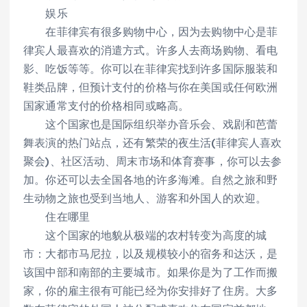
娱乐
在菲律宾有很多购物中心，因为去购物中心是菲
律宾人最喜欢的消遣方式。许多人去商场购物、看电
影、吃饭等等。你可以在菲律宾找到许多国际服装和
鞋类品牌，但预计支付的价格与你在美国或任何欧洲
国家通常支付的价格相同或略高。
这个国家也是国际组织举办音乐会、戏剧和芭蕾
舞表演的热门站点，还有繁荣的夜生活(菲律宾人喜欢
聚会)、社区活动、周末市场和体育赛事，你可以去参
加。你还可以去全国各地的许多海滩。自然之旅和野
生动物之旅也受到当地人、游客和外国人的欢迎。
住在哪里
这个国家的地貌从极端的农村转变为高度的城
市：大都市马尼拉，以及规模较小的宿务和达沃，是
该国中部和南部的主要城市。如果你是为了工作而搬
家，你的雇主很有可能已经为你安排好了住房。大多