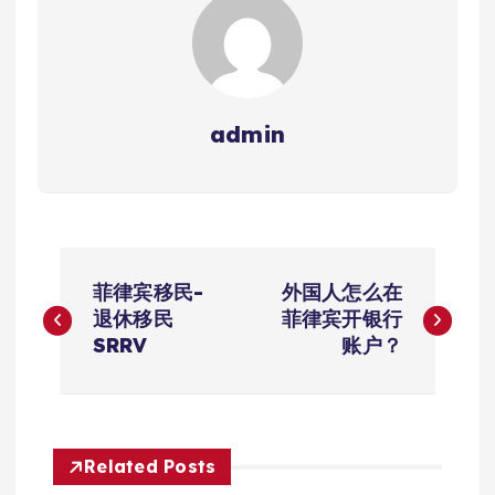
admin
文
菲律宾移民-
外国人怎么在
章
退休移民
菲律宾开银行
SRRV
账户？
导
航
Related Posts