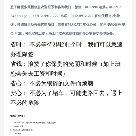
想了解更多最新信息欢迎联系和咨询我们，微信：BGC998 电报@BGC998
Whats app：+63 912-0912-222 电话：0912-0912-222 优先使用TG免验
证，咨询请主动告知咨询项目，菲律宾MAKATI 实体公司，客户 隐私保护 安
全 可靠，可以安排工作人员上门取件或前往我们办公室提交办理业务。
省时： 不必等待2周到1个时，我们可以急速
办理降签
省钱：浪费了你保贵的光阴和时候（如上班
您会失去工资和时候）
省心： 不必为锁碎的文件而烦脑
安心： 不必为了堵车，可能走路回去，遇上
不必的危险
提供以下文件如下：
1. Certificate of Employment 降签申请信，由雇主提供
2. Passport 护照
3. 9G iCard (蓝色的那张卡)
4. ODER原件