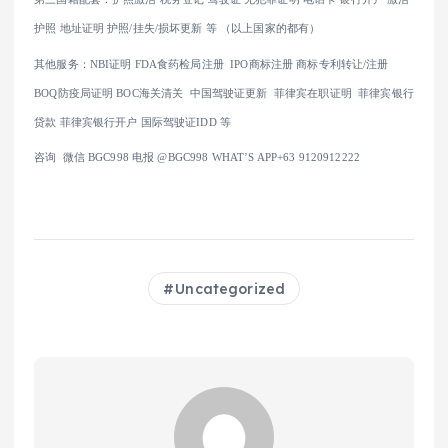
护照 地址证明 护照/挂失/损坏更新 等 （以上国家的都有）
其他服务：NBI证明 FDA食药检局注册 IPO商标注册 商标专利转让/注册
BOQ防疫局证明 BOC海关清关 中国驾驶证更新 菲律宾在职证明 菲律宾银行
贷款 菲律宾银行开户 国际驾驶证IDD 等
咨询 微信 BGC998 电报 @BGC998 WHAT’S APP+63 9120912222
Uncategorized