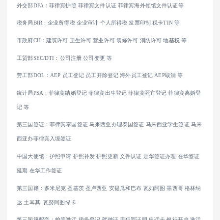
外交部DFA：菲律宾护照 菲律宾文件认证 菲律宾海外领馆文件认证等
税务局BIR：企业所得税 企业审计 个人所得税 发票印制 税卡TIN 等
市政府CH：建筑许可 卫生许可 营业许可 装修许可 消防许可 地基税 等
工贸部SEC/DTI：公司注册 公司变更 等
劳工部DOL：AEP 员工登记 员工开除登记 海外员工登记 AEP取消 等
统计局PSA：菲律宾结婚登记 菲律宾出生登记 菲律宾死亡登记 菲律宾离婚登
记 等
第三国签证：菲律宾泰国签证 马来西亚办理泰国签证 马来西亚学生签证 马来
西亚办菲律宾入境签证
中国大使馆：护照申请 护照补发 护照更新 文件认证 赴华签证办理 在华签证
延期 在华工作签证
第三国籍：多米尼克 圣基茨 圣卢西亚 安提瓜和巴布 瓦如阿图 墨西哥 格林纳
达 土耳其 瓦努阿图绿卡
第三国籍配套：护照激活 税务登记 驾驶证 无犯罪证明 电话卡 银行开户 激活