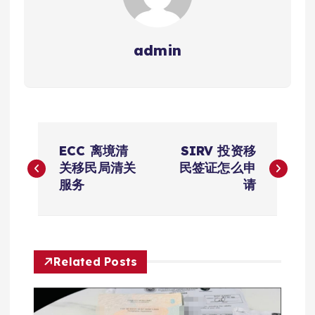
admin
文
ECC 离境清
SIRV 投资移
章
关移民局清关
民签证怎么申
服务
请
导
航
Related Posts