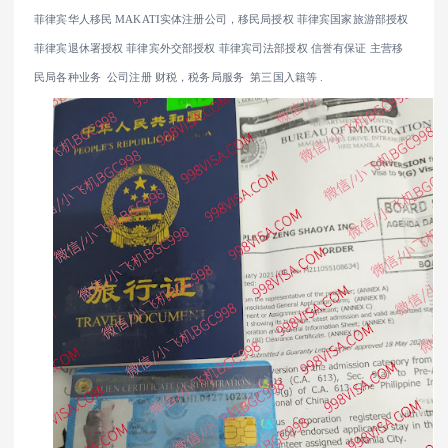
菲律宾华人移民 MAKATI实体注册公司，移民局授权 菲律宾国家旅游部授权
菲律宾退休署授权 菲律宾外交部授权 菲律宾司法部授权 信誉有保证 主营移
民局各种业务 公司注册 财税，税务局服务 第三国入籍等 .