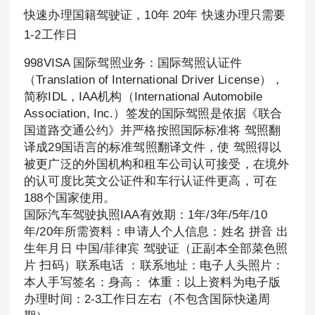
快速办理国籍驾驶证，10年 20年 快速办理只需要
1-2工作日
998VISA 国际驾照业务：国际驾照认证件
（Translation of International Driver License），
简称IDL，IAA机构（International Automobile
Association, Inc.）签发的国际驾照是依据《联合
国道路交通公约》并严格按照国际标准将 驾照翻
译成29国语言的标准驾照翻译文件，使 驾照得以
被更广泛的外国机构和租车公司认可接受，在境外
的认可度比英文公证件和车行认证件更高，可在
188个国家使用。
国际汽车驾驶执照IAA有效期：1年/3年/5年/10
年/20年所需资料：申请人个人信息：姓名 拼音 出
生年月日 中国/菲律宾 驾驶证（正副本全部菜色照
片 扫码）联系电话 ：联系地址：电子人头照片：
本人手写签名：身高： 体重：以上资料为电子版
办理时间：2-3工作日左右（不包含国际快递周