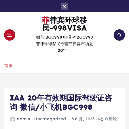
跳
转
到
菲律宾环球移
内
民-998VISA
容
微信 BGC998 电报 @BGC998
菲律环球移民专营菲律宾市场近
20年！
首页
IAA 20年有效期国际驾驶证咨
询 微信/小飞机BGC998
admin
Uncategorized
8 6 月, 2023
0 评论