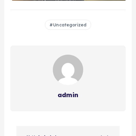
Uncategorized
admin
文