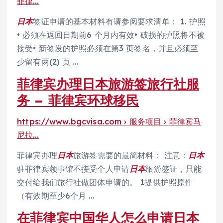
菲律…
日本
签证申请的基本材料有请参阅要求清单： 1. 护照
• 必须在返回日期前6 个月内有效• 破损的护照将不被
接受• 新签发的护照必须在第3 页签名，并且必须至
少留有两(2) 页 …
菲律宾办理日本旅游签旅行社服
务 – 菲律宾环球移民
https://www.bgcvisa.com › 服务项目 › 菲律宾马
尼拉…
菲律宾办理
日本
旅游签需要的最简材料： 注意：
日本
驻菲律宾领事馆不接受个人申请
日本
旅游签证，只能
交付给我们旅行社做团体申请的。 1提供护照原件
（有效期至少6个月 …
在菲律宾中国华人怎么申请日本