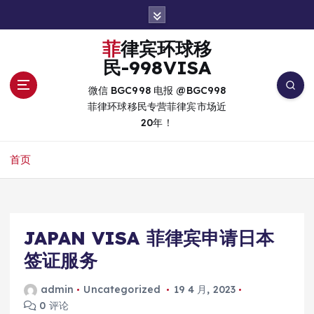
跳
转
到
菲律宾环球移
内
民-998VISA
容
微信 BGC998 电报 @BGC998
菲律环球移民专营菲律宾市场近
20年！
首页
JAPAN VISA 菲律宾申请日本
签证服务
admin
Uncategorized
19 4 月, 2023
0 评论