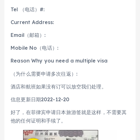
Tel （电话）#:
Current Address:
Email（邮箱）:
Mobile No（电话）:
Reason Why you need a multiple visa
（为什么需要申请多次往返）:
酒店和航班如果没有订可以放空我们处理。
信息更新日期2022-12-20
好了，在菲律宾申请日本旅游签就是这样，不需要其
他的任何证明和手续了。