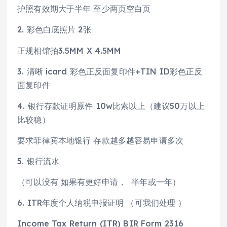
护照有效期大于半年 至少两页空白页
2. 彩色白底照片 2张
正规相馆拍3.5MM X 4.5MM
3. 清晰 icard 彩色正反面复印件+TIN ID彩色正反
面复印件
4. 银行存款证明原件 10w比索以上（建议50万以上
比较稳）
要求菲律宾本地银行 存款越多越容易申请多次
5. 银行流水
（可以没有 如果有更好申请， 半年或一年）
6. ITR年度个人纳税申报证明 （可我们处理 ）
Income Tax Return (ITR) BIR Form 2316