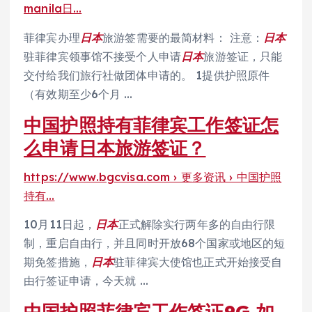
manila日…
菲律宾办理
日本
旅游签需要的最简材料： 注意：
日本
驻菲律宾领事馆不接受个人申请
日本
旅游签证，只能
交付给我们旅行社做团体申请的。 1提供护照原件
（有效期至少6个月 …
中国护照持有菲律宾工作签证怎
么申请日本旅游签证？
https://www.bgcvisa.com › 更多资讯 › 中国护照
持有…
10月11日起，
日本
正式解除实行两年多的自由行限
制，重启自由行，并且同时开放68个国家或地区的短
期免签措施，
日本
驻菲律宾大使馆也正式开始接受自
由行签证申请，今天就 …
中国护照菲律宾工作签证9G 如