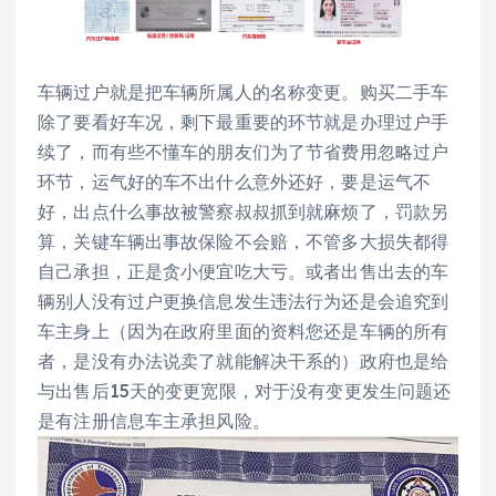
车辆过户就是把车辆所属人的名称变更。购买二手车
除了要看好车况，剩下最重要的环节就是办理过户手
续了，而有些不懂车的朋友们为了节省费用忽略过户
环节，运气好的车不出什么意外还好，要是运气不
好，出点什么事故被警察叔叔抓到就麻烦了，罚款另
算，关键车辆出事故保险不会赔，不管多大损失都得
自己承担，正是贪小便宜吃大亏。或者出售出去的车
辆别人没有过户更换信息发生违法行为还是会追究到
车主身上（因为在政府里面的资料您还是车辆的所有
者，是没有办法说卖了就能解决干系的）政府也是给
与出售后15天的变更宽限，对于没有变更发生问题还
是有注册信息车主承担风险。