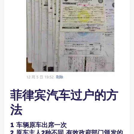
菲律宾汽车过户的方
法
1 车辆原车出席一次
2 原车主人2种不同 有效政府部门颁发的