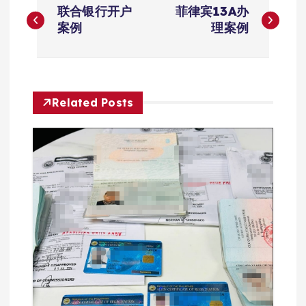
联合银行开户
菲律宾13A办
章
案例
理案例
导
航
Related Posts