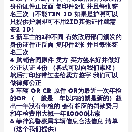
身份证件正反面 复印件2张 并且每张签
名三次（不能TIN ID 如果是护照可以
只提供护照即可不用2ID其他证件就需
要2 ID）
3 新车主的2种不同 有效政府部门颁发的
身份证件正反面 复印件2张 并且每张签
名三次
4 购销合同原件 卖方 买方签名好并做好
公正认证 4份 （各式可以向我们索取）
然后打印好带过去给卖方签字 我们可以
做律师公正
5 车辆 OR CR 原件 OR为最近一次年检
的OR （一般是一年以内的就是新的）超
出一年没有年检的 会有相应的罚款费用
和年检费用大概一年10000比索
6 菲律宾警察局车辆信息合法信息 清单
（这个我们提供）