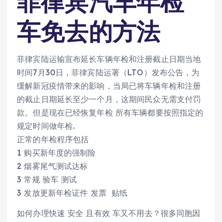
菲律宾汽车年检
车免去的方法
菲律宾陆运输宣布延长车辆年检和注册截止日期当地
时间7月30日，菲律宾陆运署（LTO）发布公告，为
缓解新冠疫情带来的影响，当局已将车辆年检和注册
的截止日期延长至少一个月，这期间民众无需支付罚
款。但是现在已经恢复年检 所有车辆都要按照指定的
规定时间做年检.
正常的年检程序包括
1 购买新年度的强制险
2 烟雾尾气测试达标
3 常规 验车 测试
3 发放更新年检证件 发票 贴纸
如何办理快速 安全 且有效 车又不用去？很多同胞因