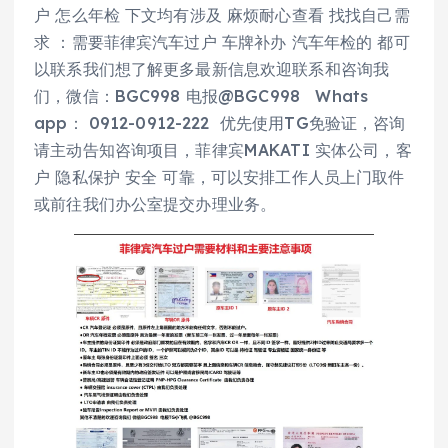
户 怎么年检 下文均有涉及 麻烦耐心查看 找找自己需
求 ：需要菲律宾汽车过户 车牌补办 汽车年检的 都可
以联系我们想了解更多最新信息欢迎联系和咨询我
们，微信：BGC998 电报@BGC998 Whats
app： 0912-0912-222 优先使用TG免验证，咨询
请主动告知咨询项目，菲律宾MAKATI 实体公司，客
户 隐私保护 安全 可靠，可以安排工作人员上门取件
或前往我们办公室提交办理业务。