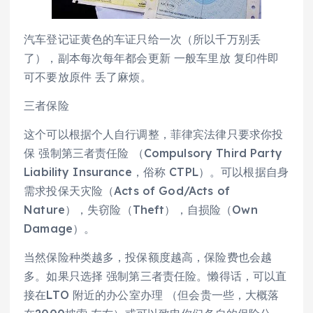
汽车登记证黄色的车证只给一次（所以千万别丢
了），副本每次每年都会更新 一般车里放 复印件即
可不要放原件 丢了麻烦。
三者保险
这个可以根据个人自行调整，菲律宾法律只要求你投
保 强制第三者责任险 （Compulsory Third Party
Liability Insurance，俗称 CTPL）。可以根据自身
需求投保天灾险（Acts of God/Acts of
Nature），失窃险（Theft），自损险（Own
Damage）。
当然保险种类越多，投保额度越高，保险费也会越
多。如果只选择 强制第三者责任险。懒得话，可以直
接在LTO 附近的办公室办理 （但会贵一些，大概落