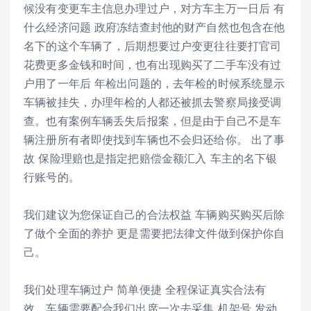
候没有变更车主信息办理过户，对方车主万一日后 有
什么经济问题 政府冻结查封他的财产自然也包含在他
名下的这个车辆了，后期想要过户变更往往要打官司
花费更多金钱和时间，也有出现购买了二手车没有过
户用了一年后 年检出问题的，去年检的时候系统显示
车辆被挂失，办理年检的人都还被抓去警察局接受调
查。也有案例车辆丢失后报案，但是由于自己不是车
辆注册所有者即使找到车辆也不会归还给你。 出了事
故 保险理赔也是指定把赔偿金额汇入 车主的名下银
行账号的。
我们建议为您保证自己的合法权益 车辆购买购买后除
了做个全面的养护 更是需要把法律文件做到保护你自
己。
我们处理车辆过户 简单便捷 全程保证真实合法有
效，车辆需要配合我们出席一次去采集 机架号 发动