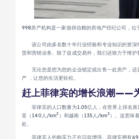
998房产机构是一家值得信赖的房地产经纪公司，位于
该公司由多名数十年行业经验和专业知识的资深经
赁和营销业务。除了促成交易外，我们还致力于维护
无论您是想为您的企业锁定或出售一处房产，还是
产 ，让您的生活更轻松。
赶上菲律宾的增长浪潮——
菲律宾的人口数量为1.05亿人，在世界上排名第13
2
2
亚（140人/km
）和越南（135人/km
）。这意味
处。
菲律宾人的购买力正在日益增强。菲律宾拥有696