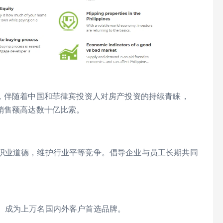
律，伴随着中国和菲律宾投资人对房产投资的持续青睐，
销售额高达数十亿比索。
职业道德，维护行业平等竞争。倡导企业与员工长期共同
。成为上万名国内外客户首选品牌。