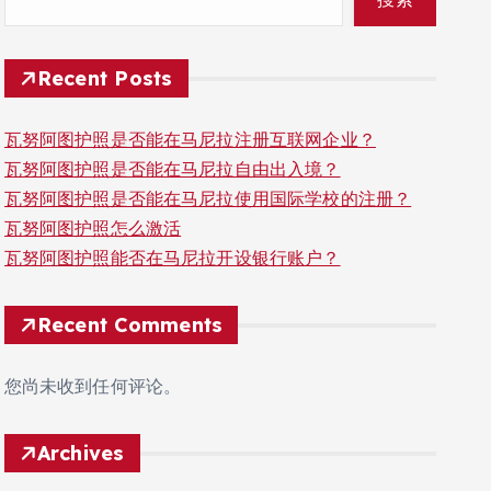
Recent Posts
瓦努阿图护照是否能在马尼拉注册互联网企业？
瓦努阿图护照是否能在马尼拉自由出入境？
瓦努阿图护照是否能在马尼拉使用国际学校的注册？
瓦努阿图护照怎么激活
瓦努阿图护照能否在马尼拉开设银行账户？
Recent Comments
您尚未收到任何评论。
Archives