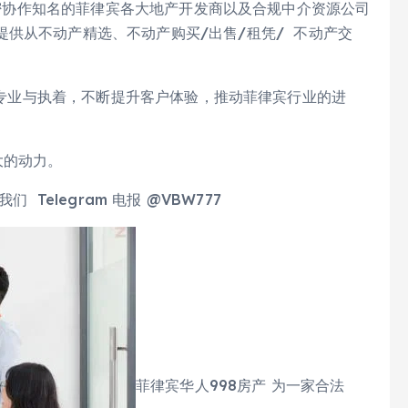
e 长期紧密协作知名的菲律宾各大地产开发商以及合规中介资源公司
供从不动产精选、不动产购买/出售/租凭/ 不动产交
 ，凭借着专业与执着，不断提升客户体验，推动菲律宾行业的进
大的动力。
们 Telegram 电报 @VBW777
菲律宾华人998房产 为一家合法