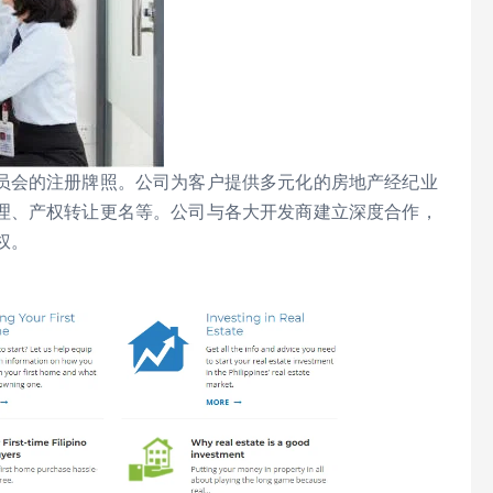
员会的注册牌照。公司为客户提供多元化的房地产经纪业
理、产权转让更名等。公司与各大开发商建立深度合作，
权。