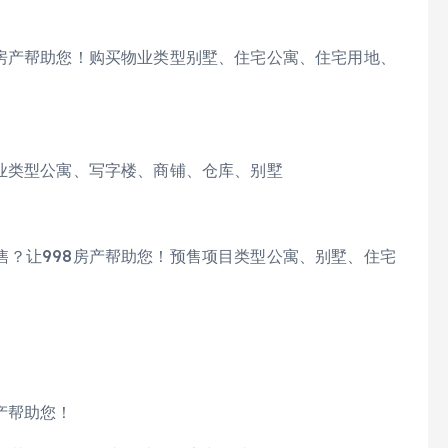
8房产帮助您！购买物业类型别墅、住宅公寓、住宅用地、
业类型公寓、写字楼、商铺、仓库、别墅
售？让998房产帮助您！预售项目类型公寓、别墅、住宅
产帮助您！