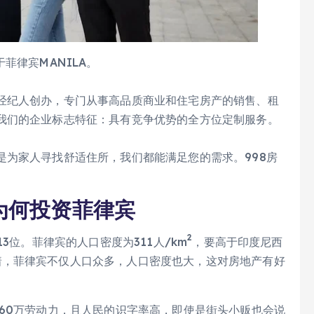
菲律宾MANILA。
纪人创办，专门从事高品质商业和住宅房产的销售、租
我们的企业标志特征：具有竞争优势的全方位定制服务。
为家人寻找舒适住所，我们都能满足您的需求。998房
为何投资菲律宾
2
位。菲律宾的人口密度为311人/km
，要高于印度尼西
着，菲律宾不仅人口众多，人口密度也大，这对房地产有好
0万劳动力，且人民的识字率高，即使是街头小贩也会说