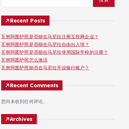
Recent Posts
瓦努阿图护照是否能在马尼拉注册互联网企业？
瓦努阿图护照是否能在马尼拉自由出入境？
瓦努阿图护照是否能在马尼拉使用国际学校的注册？
瓦努阿图护照怎么激活
瓦努阿图护照能否在马尼拉开设银行账户？
Recent Comments
您尚未收到任何评论。
Archives