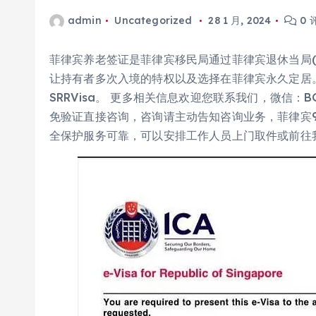
admin
Uncategorized
28 1 月, 2024
0 
菲律宾养老签证是菲律宾移民局通过菲律宾退休当局(
让持有者多次入境的特权以及选择在菲律宾永久定居。全称是“Spe
SRRVisa。 更多相关信息欢迎您联系我们，微信：BGC
免验证直接咨询，咨询请主动告知咨询业务，菲律宾99
全保护服务可靠，可以安排工作人员上门取件或前往