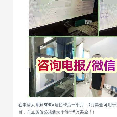
在申请人拿到SRRV居留卡后一个月，2万美金可用
目，而且房价必须要大于等于5万美金！）