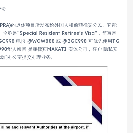
评论
PRA)的退休项目所发布给外国人和前菲律宾公民。它能
cial Resident Retiree’s Visa”，简写是
998 电报 @WOW888 或 @BGC998 可优先使用TG
8华人顾问 是菲律宾MAKATI 实体公司，客户 隐私安
我们办公室提交办理业务。