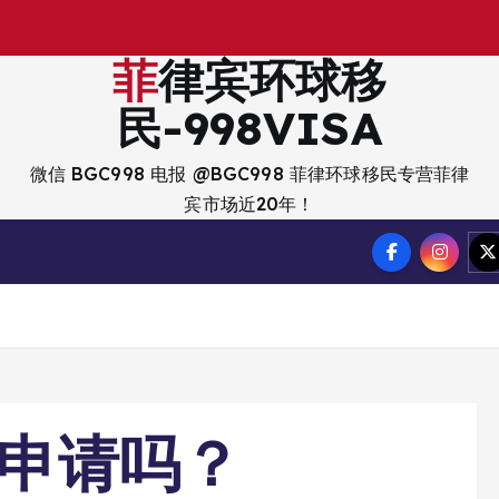
出
菲律宾环球移
民-998VISA
微信 BGC998 电报 @BGC998 菲律环球移民专营菲律
宾市场近20年！
好申请吗？