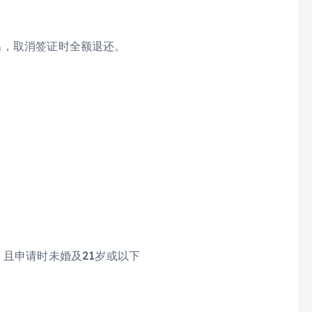
出，取消签证时全额退还。
，且申请时未婚及21岁或以下