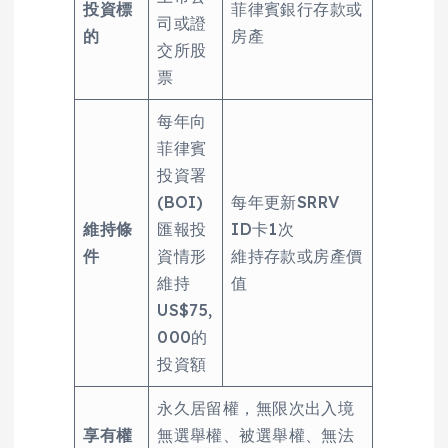
投資標
菲律賓銀行存款或
司或證
的
房產
交所股
票
每年向
菲律賓
投資署
(BOI)
每年更新SRRV
維持條
匯報投
ID卡1次
件
資情形
維持存款或房產價
維持
值
US$75,
000的
投資額
永久居留權，無限次出入境
享有權
無選舉權、被選舉權、無法