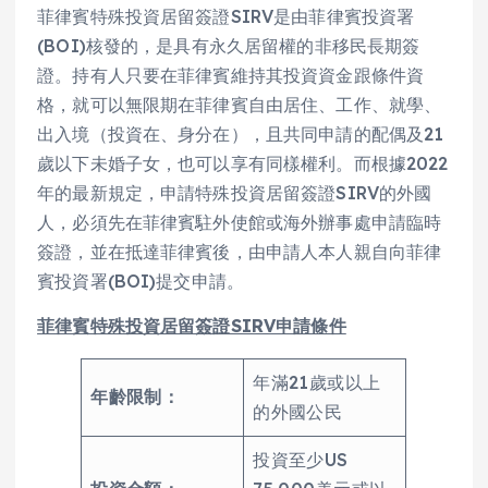
菲律賓特殊投資居留簽證SIRV是由菲律賓投資署
(BOI)核發的，是具有永久居留權的非移民長期簽
證。持有人只要在菲律賓維持其投資資金跟條件資
格，就可以無限期在菲律賓自由居住、工作、就學、
出入境（投資在、身分在），且共同申請的配偶及21
歲以下未婚子女，也可以享有同樣權利。而根據2022
年的最新規定，申請特殊投資居留簽證SIRV的外國
人，必須先在菲律賓駐外使館或海外辦事處申請臨時
簽證，並在抵達菲律賓後，由申請人本人親自向菲律
賓投資署(BOI)提交申請。
菲律賓特殊投資居留簽證SIRV申請條件
年滿21歲或以上
年齡限制：
的外國公民
投資至少US