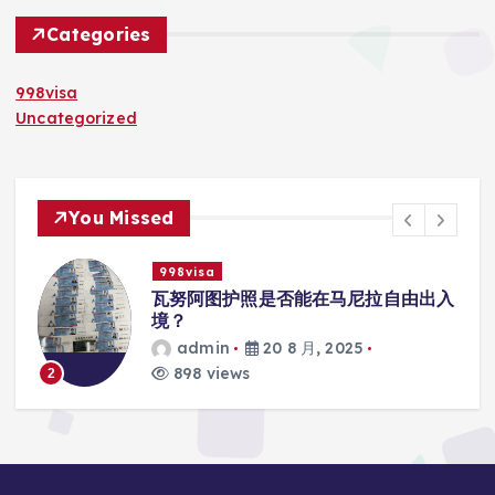
Categories
998visa
Uncategorized
You Missed
998visa
出入
瓦努阿图护照是否能在马尼拉使用国际
学校的注册？
admin
20 8 月, 2025
813 views
3