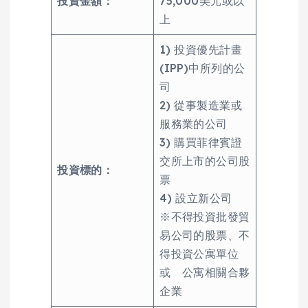
投資金額：
75,000美元或以
上
1) 投資優先計畫
(IPP)中所列的公
司
2) 從事製造業或
服務業的公司
3) 購買菲律賓證
交所上市的公司股
投資標的：
票
4) 設立新公司
※不得投資批發貿
易公司的股票、不
得投資公寓單位
或 公寓相關合夥
企業