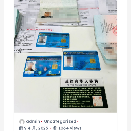
admin
Uncategorized
9 4 月, 2025
1064 views