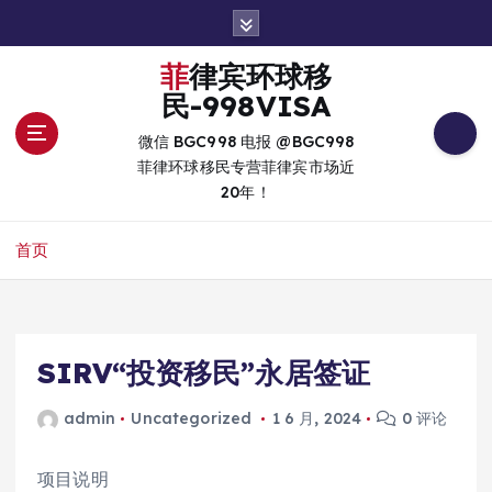
跳
转
到
菲律宾环球移
内
民-998VISA
容
微信 BGC998 电报 @BGC998
菲律环球移民专营菲律宾市场近
20年！
首页
SIRV“投资移民”永居签证
admin
Uncategorized
1 6 月, 2024
0 评论
项目说明