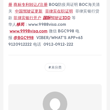
册
商标专利转让/注册
BOQ防疫局证明 BOC海关清
关
中国驾驶证更新
菲律宾在职证明
菲律宾银行贷
款
菲律宾银行开户
国际
驾驶证IDD
等
华人
移民
：www.9988visa.com
www.9998visa.com
微信 BGC998 电
报
@BGC998
VIBER/WHAT’S APP+63
9120912222 电话 0912-0912-222
未分类