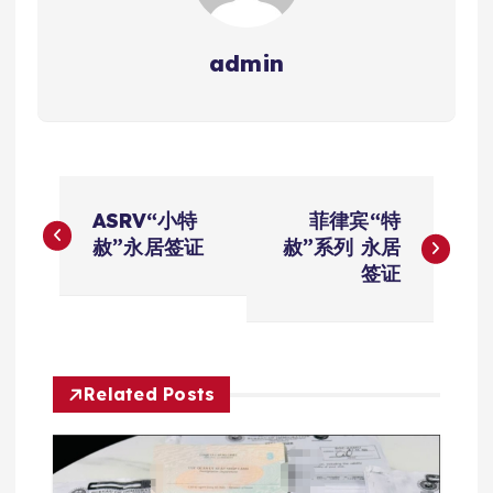
admin
文
ASRV“小特
菲律宾“特
章
赦”永居签证
赦”系列 永居
签证
导
航
Related Posts