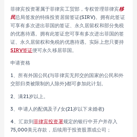
菲律宾投资署属于菲律宾工贸部，专权管理菲律宾
移
民
总局签发的特殊投资居留签证(SIRV)。拥有此签证
可享有多次进出菲国的签证、永久居留权和部分免税
的优惠待遇。拥有此签证您可享有多次进出菲国的签
证、永久居留权和免税的优惠待遇。实际上您只要持
SIRV签证
便可永久移居菲国。
申请资格
1、所有外国公民(与菲律宾无邦交的国家的公民和外
交部归类被限制的人除外)都可参加此计划。
2、满21岁以上。
3、申请人的配偶及子/女(21岁以下未婚者)
4、汇款到
菲律宾投资署
规定的银行中开户并存入
75,000美元存款，后续用于投资股票或公司；