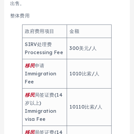
出售。
整体费用
政府费用项目
金额
SIRV处理费
300美元/人
Processing Fee
移民
申请
Immigration
1010比索/人
Fee
移民
局签证费(14
岁以上)
10110比索/人
Immigration
visa Fee
移民
局签证费(14