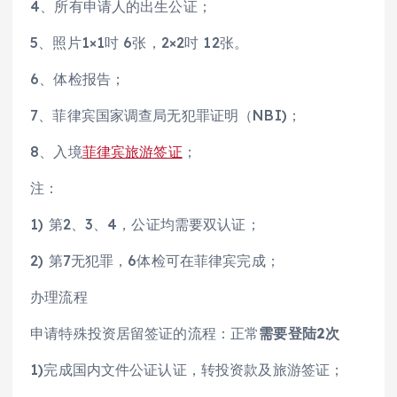
4、所有申请人的出生公证；
5、照片1×1吋 6张，2×2吋 12张。
6、体检报告；
7、菲律宾国家调查局无犯罪证明（NBI)；
8、入境
菲律宾旅游签证
；
注：
1) 第2、3、4，公证均需要双认证；
2) 第7无犯罪，6体检可在菲律宾完成；
办理流程
申请特殊投资居留签证的流程：正常
需要登陆2次
1)完成国内文件公证认证，转投资款及旅游签证；