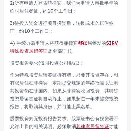
2)所有申请人登陆菲律宾，我们为申请人审批半年的
临时居住签证，约10个工作日；
3)待投入资金进行项目投资后，转换成永久居住签
证，约10个工作日；
4) 手续办后申请人将获得菲律宾
移民
局签发的
SIRV
特殊投资居留签证
及全部证书;
投资报告要求(仅限投资公司形式)：
作为特殊投资居留签证持有者，只要其投资存在，就
有权居住在菲律宾，定期提交规定的年终报告以证明
其投资仍在菲国内。如果从菲律宾收回投资，其特殊
投资居留签证将自动终止，如果超过一年未提交投资
报告，将取消其身份，并可能上黑名单。
股票投资则无投资报告要求。股票证书会有投资署不
允许出售的相关说明。必须取消
菲律宾居留签证
才能